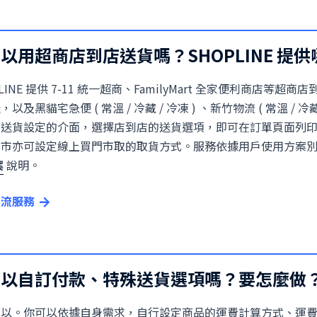
以用超商店到店送貨嗎？SHOPLINE 提
PLINE 提供 7-11 統一超商、FamilyMart 全家便利商店
以及黑貓宅急便 ( 常溫 / 冷藏 / 冷凍 ) 、新竹物流 ( 常溫 / 冷
在送貨設定的介面，選擇店到店的送貨選項，即可在訂單頁面列
門市亦可設定線上買門市取的取貨方式。服務依據用戶使用方案
案
說明。
物流服務
可以自訂付款、特殊送貨選項嗎？要怎麼做
可以。你可以依據自身需求，自行設定商品的運費計算方式、運