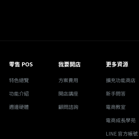
零售 POS
我要開店
更多資源
特色總覽
方案費用
擴充功能商店
功能介紹
開店講座
新手問答
週邊硬體
顧問諮詢
電商教室
電商成長學苑
LINE 官方帳號