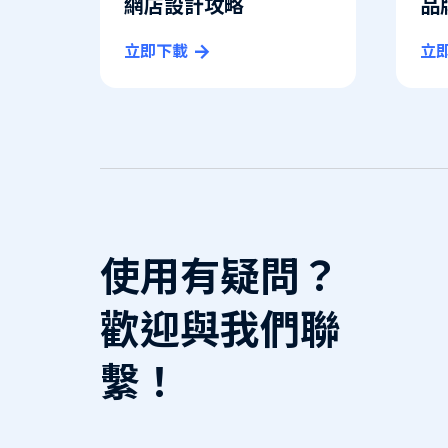
網店設計攻略
品
立即下載
立
使用有疑問？
歡迎與我們聯
繫！