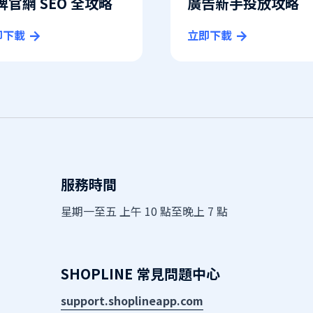
牌官網 SEO 全攻略
廣告新手投放攻略
即下載
立即下載
服務時間
星期一至五 上午 10 點至晚上 7 點
SHOPLINE 常見問題中心
support.shoplineapp.com