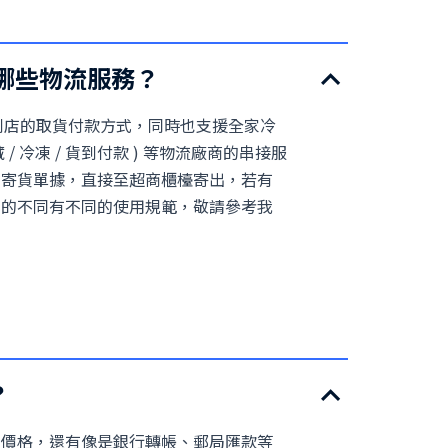
供哪些物流服務？
等超商店到店的取貨付款方式，同時也支援全家冷
藏 / 冷凍 / 貨到付款 ) 等物流廠商的串接服
印寄貨單據，直接至超商櫃檯寄出，若有
別的不同有不同的使用規範，敬請參考我
？
費價格，還有像是銀行轉帳、郵局匯款等