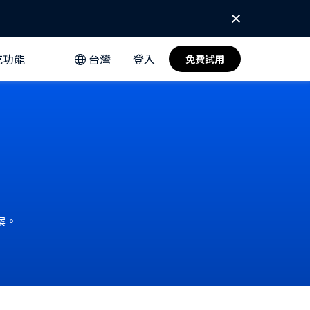
充功能
台灣
登入
免費試用
案。