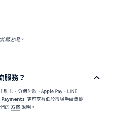
式給顧客呢？
金流服務？
卡刷卡、分期付款、Apple Pay、LINE
 Payments
更可享有低於市場手續費優
我們的
方案
說明。