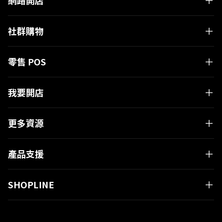
網路開店
社群購物
零售 POS
我要開店
更多資源
有疑問嗎？
產品支援
與 SHOPLINE 專業顧問進行
一對一免費電話諮詢！
SHOPLINE
立即預約 GO!