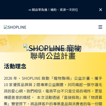
🐱SHOPLINE 寵物聯萌啟動！ 攜手友善品牌守護浪浪！🐶
掌握 2026 AI 零售關鍵話題！
免費下載「AI 零售趨勢報告」👉
📣 開店零負擔！補助、資源一次到位
活動理念
🐱SHOPLINE 寵物聯萌啟動！ 攜手友善品牌守護浪浪！🐶
2026 年，SHOPLINE 啟動「寵物聯萌」公益計畫，攜手
10 家優質品牌與 2 間專業公益團體，共同織起一張守護毛
孩的愛心網。
我們相信，電商平台不只是交易的場所，更是
傳遞善意的橋樑。
本次活動透過「直接捐助」與「物資募
集」雙管齊下，將品牌客戶的專業產品與消費者的每一份關