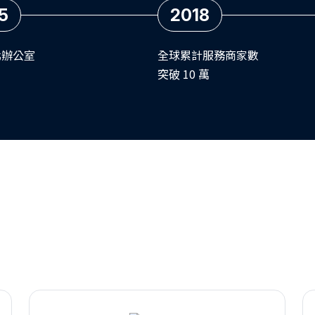
5
2018
北辦公室
全球累計服務商家數
突破 10 萬