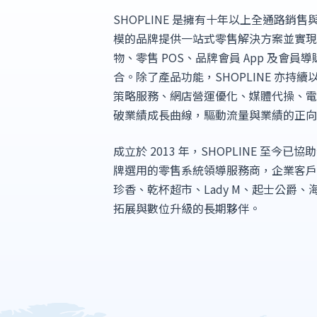
SHOPLINE 是擁有十年以上全通路
模的品牌提供一站式零售解決方案並實
物、零售 POS、品牌會員 App 及會
合。除了產品功能，SHOPLINE 亦
策略服務、網店營運優化、媒體代操、
破業績成長曲線，驅動流量與業績的正
成立於 2013 年，SHOPLINE 至今
牌選用的零售系統領導服務商，企業客戶包含
珍香、乾杯超市、Lady M、起士公爵、海
拓展與數位升級的長期夥伴。