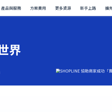
產品與服務
方案費用
更多資源
新手上路
擴
世界
」