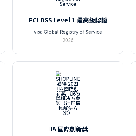
PCI DSS Level 1 最高級認證
Visa Global Registry of Service
2026
IIA 國際創新獎