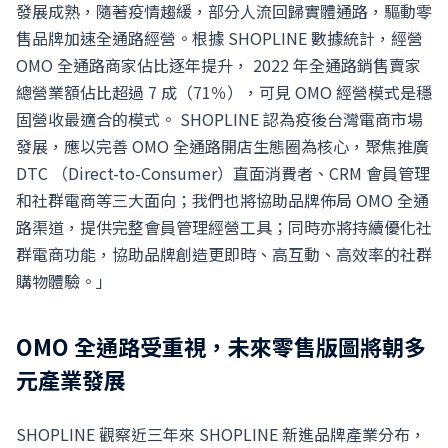
發展成熟，隨著疫情趨緩，部分人流回歸實體通路，驅動零
售品牌加速全通路經營。根據 SHOPLINE 數據統計，經營
OMO 全通路商家佔比逐年提升， 2022 年全通路銷售賣家
總營業額佔比超過 7 成（71％），可見 OMO 經營模式是穩
固營收最適合的模式。 SHOPLINE 認為疫後台灣電商市場
發展，應以完善 OMO 全通路開店生態圈為核心，聚焦推廣
DTC （Direct-to-Consumer）直面消費者、CRM 會員管理
和社群電商等三大面向；我們也將協助品牌佈局 OMO 全通
路渠道，提供完整會員管理經營工具；同時亦將持續優化社
群電商功能，協助品牌創造更即時、高互動、高效率的社群
購物體驗。」
OMO 全通路受重視，未來零售版圖將朝多
元產業發展
SHOPLINE 觀察近三年來 SHOPLINE 新進品牌產業分布，