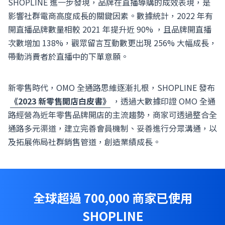
SHOPLINE 進一步發現，品牌在直播導購的成效表現，是
影響社群電商高度成長的關鍵因素。數據統計，2022 年有
開直播品牌數量相較 2021 年提升近 90% ，且品牌開直播
次數增加 138%，觀眾留言互動數更出現 256% 大幅成長，
帶動消費者於直播中的下單意願。
新零售時代，OMO 全通路思維逐漸扎根，SHOPLINE 發布
《2023 新零售開店白皮書》
，透過大數據印證 OMO 全通
路經營為近年零售品牌開店的主流趨勢，商家可透過整合全
通路多元渠道，建立完善會員機制、妥善進行分眾溝通，以
及拓展佈局社群銷售管道，創造業績成長。
全球超過 700,000 商家已使用
SHOPLINE