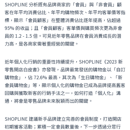
SHOPLINE 分析既有品牌商家的「會員」與「非會員」顧
客在年平均消費佔比、年平均購物頻次、年平均客單價等指
標，顯示「會員顧客」在整體消費佔比逐年提高，佔超過
95% 的收益；且「會員顧客」客單價與購買頻次更為非會
員的 1.2 - 1.5 倍。可見近年零售品牌在會員消費成⻑的潛
力高，是各商家需著重經營的關鍵。
近年個人化行銷的重要性持續提升，SHOPLINE《2023 新
零售開店白皮書》亦發現，品牌最常發送的購物金以「自訂
購物金」，佔 72.6% 最高，其次為「生日購物金」、「新
會員購物金」等，顯示個人化的購物金已成為品牌提高舊客
回購與獲取新客的行銷手法之一，如何打造「個人化」溝
通，將會是零售品牌未來脫穎而出的關鍵。
SHOPLINE 建議新手品牌建立完善的會員制度，打造開店
初期獲客活動；累積一定會員數量後，下一步透過分眾行