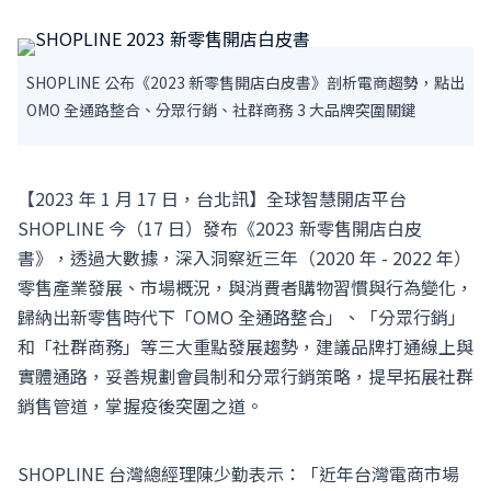
SHOPLINE 公布《2023 新零售開店白皮書》剖析電商趨勢，點出
OMO 全通路整合、分眾行銷、社群商務 3 大品牌突圍關鍵
【2023 年 1 月 17 日，台北訊】全球智慧開店平台
SHOPLINE 今（17 日）發布《2023 新零售開店白皮
書》，透過大數據，深入洞察近三年（2020 年 - 2022 年）
零售產業發展、市場概況，與消費者購物習慣與行為變化，
歸納出新零售時代下「OMO 全通路整合」、「分眾行銷」
和「社群商務」等三大重點發展趨勢，建議品牌打通線上與
實體通路，妥善規劃會員制和分眾行銷策略，提早拓展社群
銷售管道，掌握疫後突圍之道。
SHOPLINE 台灣總經理陳少勤表示：「近年台灣電商市場