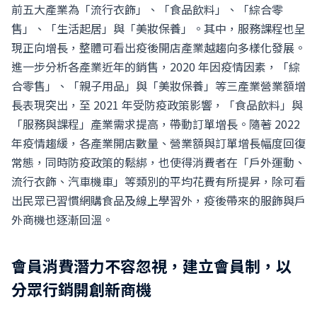
前五大產業為「流行衣飾」、「食品飲料」、「綜合零
售」、「生活起居」與「美妝保養」。其中，服務課程也呈
現正向增長，整體可看出疫後開店產業越趨向多樣化發展。
進一步分析各產業近年的銷售，2020 年因疫情因素，「綜
合零售」、「親子用品」與「美妝保養」等三產業營業額增
長表現突出，至 2021 年受防疫政策影響，「食品飲料」與
「服務與課程」產業需求提高，帶動訂單增長。隨著 2022
年疫情趨緩，各產業開店數量、營業額與訂單增長幅度回復
常態，同時防疫政策的鬆綁，也使得消費者在「戶外運動、
流行衣飾、汽車機車」等類別的平均花費有所提昇，除可看
出民眾已習慣網購食品及線上學習外，疫後帶來的服飾與戶
外商機也逐漸回溫。
會員消費潛力不容忽視，建立會員制，以
分眾行銷開創新商機