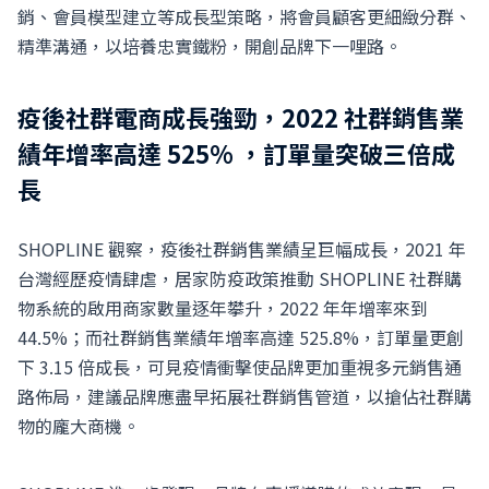
銷、會員模型建立等成長型策略，將會員顧客更細緻分群、
精準溝通，以培養忠實鐵粉，開創品牌下一哩路。
疫後社群電商成長強勁，2022 社群銷售業
績年增率高達 525% ，訂單量突破三倍成
長
SHOPLINE 觀察，疫後社群銷售業績呈巨幅成長，2021 年
台灣經歷疫情肆虐，居家防疫政策推動 SHOPLINE 社群購
物系統的啟用商家數量逐年攀升，2022 年年增率來到
44.5%；而社群銷售業績年增率高達 525.8%，訂單量更創
下 3.15 倍成長，可見疫情衝擊使品牌更加重視多元銷售通
路佈局，建議品牌應盡早拓展社群銷售管道，以搶佔社群購
物的龐大商機。