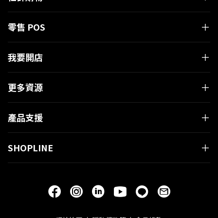
零售 POS
我要開店
更多資源
有疑問嗎？
產品支援
與 SHOPLINE 專業顧問進行
一對一免費電話諮詢！
SHOPLINE
立即預約 GO!