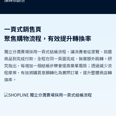
讓轉換翻倍
一頁式銷售頁
聚焦購物流程，有效提升轉換率
獨立分潤賣場採用一頁式結帳流程，讓消費者從瀏覽、挑選
商品到完成付款，全程在同一頁面完成，無需額外跳轉。研
究指出，每增加一個結帳步驟會提高棄單風險；透過減少流
程摩擦，有效將購買意願轉化為實際訂單，提升整體商店轉
換率。