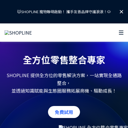
掌握 2026 AI 零售關鍵話題！
免費下載「AI 零售趨勢報告」👉
📣 開店零負擔！補助、資源一次到位
全方位零售整合專家
🐱SHOPLINE 寵物聯萌啟動！ 攜手友善品牌守護浪浪！🐶
SHOPLINE 提供全方位的零售解決方案，一站實現全通路
掌握 2026 AI 零售關鍵話題！
整合，
免費下載「AI 零售趨勢報告」👉
並透過知識賦能與生態圈服務拓展商機、驅動成長！
📣 開店零負擔！補助、資源一次到位
免費試用