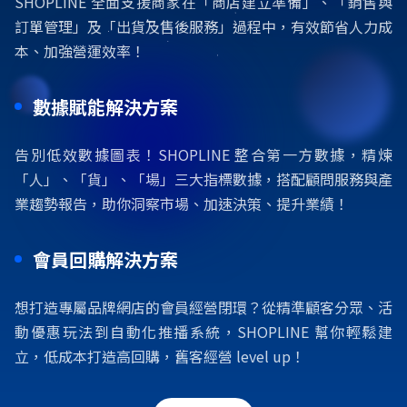
SHOPLINE 全面支援商家在「商店建立準備」、「銷售與
訂單管理」及「出貨及售後服務」過程中，有效節省人力成
本、加強營運效率！
數據賦能解決方案
告別低效數據圖表！SHOPLINE 整合第一方數據，精煉
「人」、「貨」、「場」三大指標數據，搭配顧問服務與產
業趨勢報告，助你洞察市場、加速決策、提升業績！
會員回購解決方案
想打造專屬品牌網店的會員經營閉環？從精準顧客分眾、活
動優惠玩法到自動化推播系統，SHOPLINE 幫你輕鬆建
立，低成本打造高回購，舊客經營 level up！