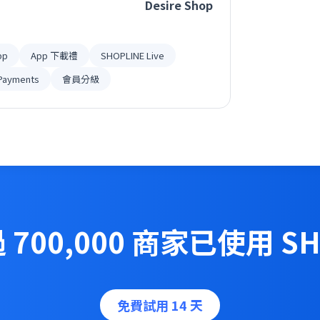
Desire Shop
黏著度⋯
pp
App 下載禮
SHOPLINE Live
Payments
會員分級
700,000 商家已使用 SH
免費試用 14 天