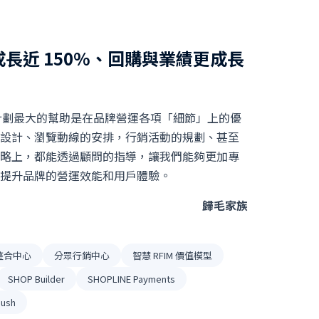
長近 150%、回購與業績更成長
陪跑計劃最大的幫助是在品牌營運各項「細節」上的優
設計、瀏覽動線的安排，行銷活動的規劃、甚至
略上，都能透過顧問的指導，讓我們能夠更加專
提升品牌的營運效能和用戶體驗。
歸毛家族
整合中心
分眾行銷中心
智慧 RFIM 價值模型
SHOP Builder
SHOPLINE Payments
ush