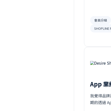
倍的趨勢⋯
會員分級
SHOPLINE 
App 
我覺得品牌
期的透過 
人對品牌的