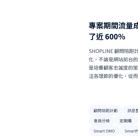
專案期間流量成
了近 600%
SHOPLINE 顧問
化，不論是網站前台的
是培養顧客忠誠度的策
注各環節的優化，從而
顧問陪跑計劃
訊息
會員分級
定期購
Smart OMO
SmartP