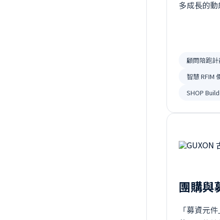
多成長的動
檢」，依據
顧問陪跑計
智慧 RFIM
SHOP Build
團購與
「募資元件