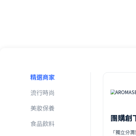
精選商家
流行時尚
美妝保養
團購創下
食品飲料
「獨立分潤