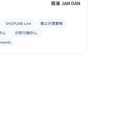
簡單 JAN DAN
SHOPLINE Live
獨立分潤賣場
中心
分眾行銷中心
yments